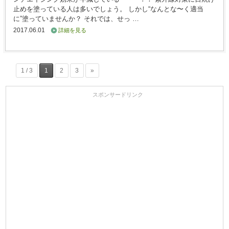
止めを塗っている人は多いでしょう。 しかし“なんとな〜く適当
に”塗っていませんか？ それでは、せっ …
2017.06.01
詳細を見る
1 / 3
1
2
3
»
スポンサードリンク