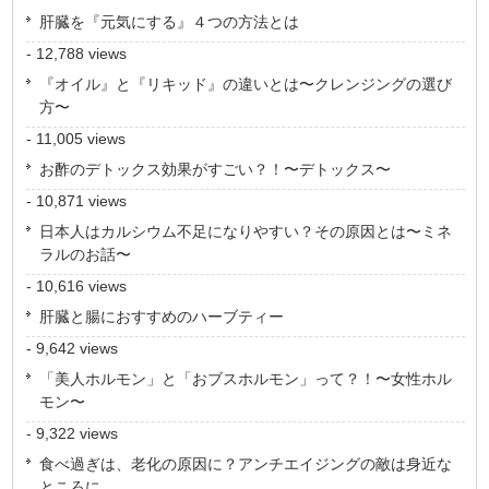
肝臓を『元気にする』４つの方法とは
- 12,788 views
『オイル』と『リキッド』の違いとは〜クレンジングの選び
方〜
- 11,005 views
お酢のデトックス効果がすごい？！〜デトックス〜
- 10,871 views
日本人はカルシウム不足になりやすい？その原因とは〜ミネ
ラルのお話〜
- 10,616 views
肝臓と腸におすすめのハーブティー
- 9,642 views
「美人ホルモン」と「おブスホルモン」って？！〜女性ホル
モン〜
- 9,322 views
食べ過ぎは、老化の原因に？アンチエイジングの敵は身近な
ところに