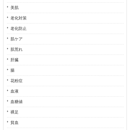
美肌
老化対策
老化防止
肌ケア
肌荒れ
肝臓
腸
花粉症
血液
血糖値
裸足
貧血