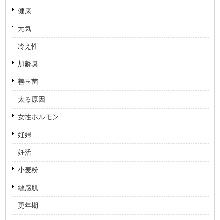
健康
元気
冷え性
加齢臭
善玉菌
太る原因
女性ホルモン
妊婦
妊活
小麦粉
敏感肌
更年期