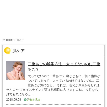
HOME
>
肌ケア
肌ケア
二重あごの解消方法！太ってないのに二重
あご？
太ってないのに二重あご？ 歳とともに、顎に脂肪が
ついてしまって、太っているわけではないのに、二
重あごが気になる。 それは、老化が原因かもしれま
せんよ〜 フェイスラインで顎は結構目に入りますよね。 女性なら
誰でも気になると …
2018.09.08
詳細を見る