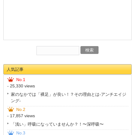
人気記事
No.1
- 25,330 views
家のなかでは「裸足」が良い！？その理由とは-アンチエイジ
ング-
No.2
- 17,857 views
「浅い」呼吸になっていませんか？！〜深呼吸〜
No.3