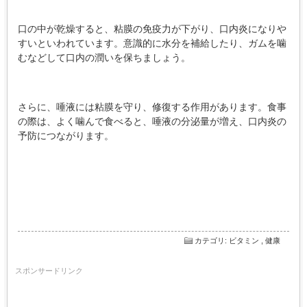
口の中が乾燥すると、粘膜の免疫力が下がり、口内炎になりや
すいといわれています。意識的に水分を補給したり、ガムを噛
むなどして口内の潤いを保ちましょう。
さらに、唾液には粘膜を守り、修復する作用があります。食事
の際は、よく噛んで食べると、唾液の分泌量が増え、口内炎の
予防につながります。
カテゴリ
:
ビタミン
,
健康
スポンサードリンク