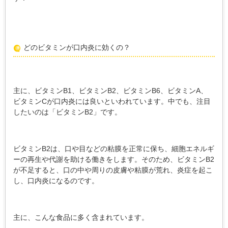
どのビタミンが口内炎に効くの？
主に、ビタミンB1、ビタミンB2、ビタミンB6、ビタミンA、
ビタミンCが口内炎には良いといわれています。中でも、注目
したいのは「ビタミンB2」です。
ビタミンB2は、口や目などの粘膜を正常に保ち、細胞エネルギ
ーの再生や代謝を助ける働きをします。そのため、ビタミンB2
が不足すると、口の中や周りの皮膚や粘膜が荒れ、炎症を起こ
し、口内炎になるのです。
主に、こんな食品に多く含まれています。