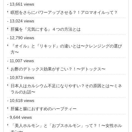
- 13,661 views
瞑想をさらにパワーアップさせる？！アロマオイルって？
- 13,024 views
肝臓を『元気にする』４つの方法とは
- 12,790 views
『オイル』と『リキッド』の違いとは〜クレンジングの選び
方〜
- 11,007 views
お酢のデトックス効果がすごい？！〜デトックス〜
- 10,873 views
日本人はカルシウム不足になりやすい？その原因とは〜ミネ
ラルのお話〜
- 10,618 views
肝臓と腸におすすめのハーブティー
- 9,644 views
「美人ホルモン」と「おブスホルモン」って？！〜女性ホル
モン〜