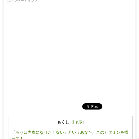
スポンサードリンク
もくじ
[
非表示
]
「もう口内炎になりたくない」というあなた、このビタミンを摂
って！