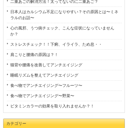
二重あごの解消方法！太ってないのに二重あご？
日本人はカルシウム不足になりやすい？その原因とは〜ミネ
ラルのお話〜
心の風邪、うつ病チェック、こんな症状になっていません
か？
ストレスチェック！！下痢、イライラ、ため息・・
肩こりと腰痛の原因は？！
猫背や腰痛を改善してアンチエイジング
睡眠リズムを整えてアンチエイジング
食べ物でアンチエイジング〜フルーツ〜
食べ物でアンチエイジング〜野菜〜
ビタミンカラーの効果を取り入れませんか？！
カテゴリー