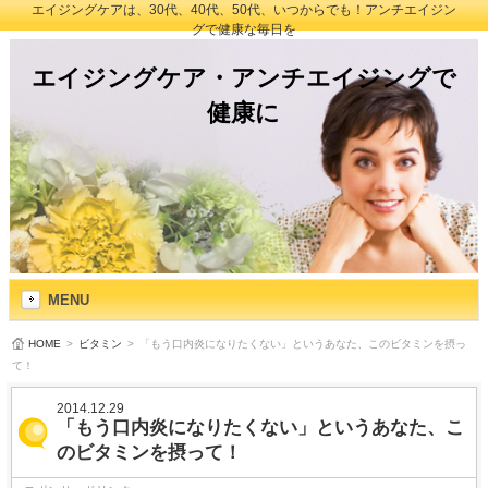
エイジングケアは、30代、40代、50代、いつからでも！アンチエイジン
グで健康な毎日を
エイジングケア・アンチエイジングで
健康に
MENU
HOME
>
ビタミン
>
「もう口内炎になりたくない」というあなた、このビタミンを摂っ
て！
2014.12.29
「もう口内炎になりたくない」というあなた、こ
のビタミンを摂って！