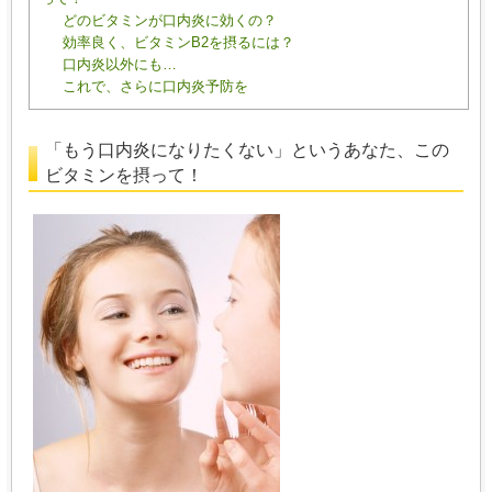
どのビタミンが口内炎に効くの？
効率良く、ビタミンB2を摂るには？
口内炎以外にも…
これで、さらに口内炎予防を
「もう口内炎になりたくない」というあなた、この
ビタミンを摂って！