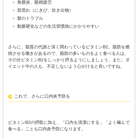
角膜炎、眼精疲労
肌荒れ（にきび、吹き出物）
髪のトラブル
動脈硬化などの生活習慣病にかかりやすい
さらに、脂質の代謝と深く関わっているビタミンB2。脂肪を燃
焼させる働きがあるので、脂肪の多いものをよく食べる人は、
その分ビタミンB2をしっかり摂るようにしましょう。また。ダ
イエット中の人も、不足しないよう心がけると良いですね。
これで、さらに口内炎予防を
ビタミンB2の摂取に加え、「口内を清潔にする」「よく噛んで
食べる」ことも口内炎予防になります。