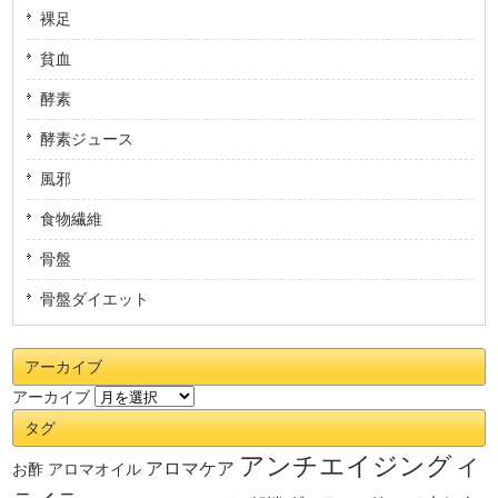
裸足
貧血
酵素
酵素ジュース
風邪
食物繊維
骨盤
骨盤ダイエット
アーカイブ
アーカイブ
タグ
アンチエイジング
イ
アロマケア
お酢
アロマオイル