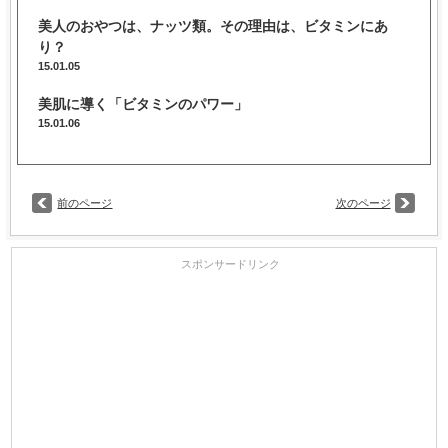
美人のおやつは、ナッツ類。その理由は、ビタミンにあ
り？
15.01.05
美肌に導く「ビタミンのパワー」
15.01.06
前のページ
次のページ
スポンサードリンク