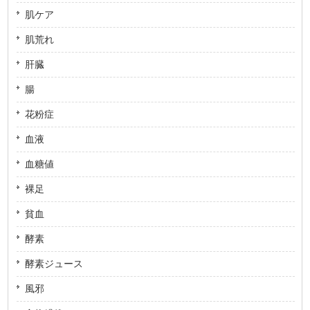
肌ケア
肌荒れ
肝臓
腸
花粉症
血液
血糖値
裸足
貧血
酵素
酵素ジュース
風邪