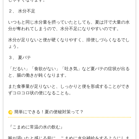
２、 水分不足
いつもと同じ水分量を摂っていたとしても、夏は汗で大量の水
分が奪われてしまうので、水分不足になりやすいのです。
水分が足りないと便が硬くなりやすく、排便しづらくなるでし
ょう。
３、 夏バテ
「だるい」「食欲がない」「吐き気」など夏バテの症状が出る
と、腸の働きが鈍くなります。
また食事量が足りないと、しっかりと便を形成することができ
ずコロコロ状の便になることも。
簡単にできる！夏の便秘対策って？
『こまめに常温の水の飲む』
喉が渇いたと感じる前に、こまめに水分補給をするようにしま