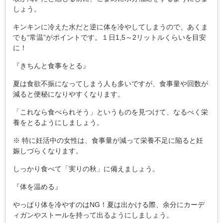
しょう。
キンキンに冷えた水だと逆に体を冷やしてしまうので、あくま
でも“常温”がポイントです。１日1,5～2リットルくらいを目安
に！
『きちんと食事をとる』
夏は食欲不振になってしまう人も多いですが、食事量や回数が
減ると便秘になりやすくなります。
「これなら食べられそう」というものを見つけて、なるべく栄
養をとるようにしましょう。
※ 特に妊活中の女性は、食事量が減って栄養不足に陥ると妊
娠しづらくなります。
しっかり食べて「実りの秋」に備えましょう。
『体を温める』
やっぱり体を冷やすのはNG！夏は出かける際、余分にカーデ
ィガンやストールを持って出るようにしましょう。