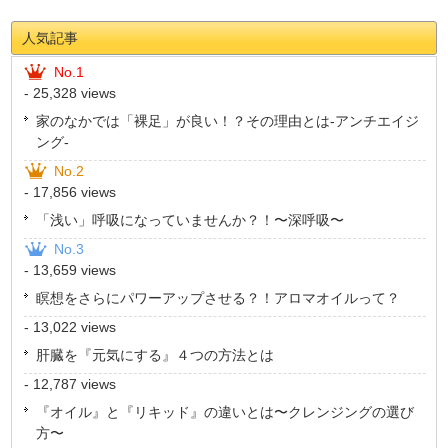
人気記事
No.1
- 25,328 views
家のなかでは「裸足」が良い！？その理由とは-アンチエイジ
ング-
No.2
- 17,856 views
「浅い」呼吸になっていませんか？！〜深呼吸〜
No.3
- 13,659 views
瞑想をさらにパワーアップさせる？！アロマオイルって？
- 13,022 views
肝臓を『元気にする』４つの方法とは
- 12,787 views
『オイル』と『リキッド』の違いとは〜クレンジングの選び
方〜