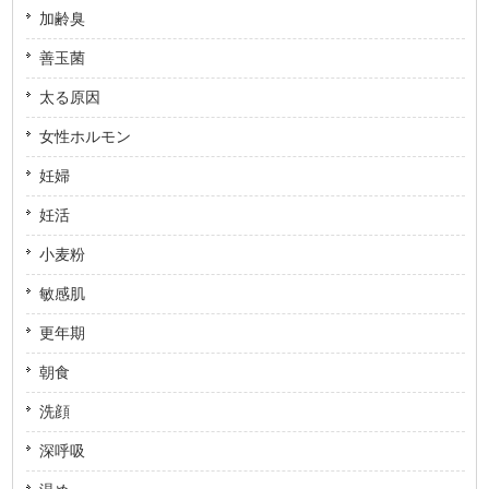
加齢臭
善玉菌
太る原因
女性ホルモン
妊婦
妊活
小麦粉
敏感肌
更年期
朝食
洗顔
深呼吸