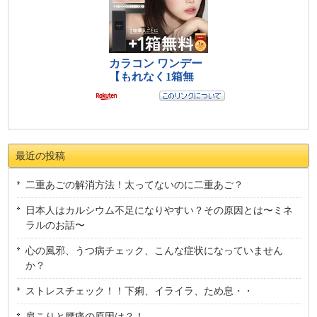
最近の投稿
二重あごの解消方法！太ってないのに二重あご？
日本人はカルシウム不足になりやすい？その原因とは〜ミネ
ラルのお話〜
心の風邪、うつ病チェック、こんな症状になっていません
か？
ストレスチェック！！下痢、イライラ、ため息・・
肩こりと腰痛の原因は？！