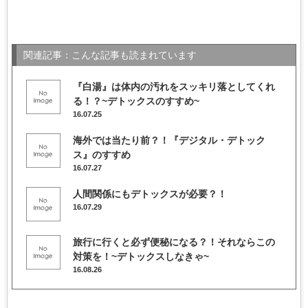
関連記事：こんな記事も読まれています
『白湯』は体内の汚れをスッキリ落としてくれ
る！？~デトックスのすすめ~
16.07.25
海外では当たり前？！『デジタル・デトック
ス』のすすめ
16.07.27
人間関係にもデトックスが必要？！
16.07.29
旅行に行くと必ず便秘になる？！それならこの
対策を！~デトックスしなきゃ~
16.08.26