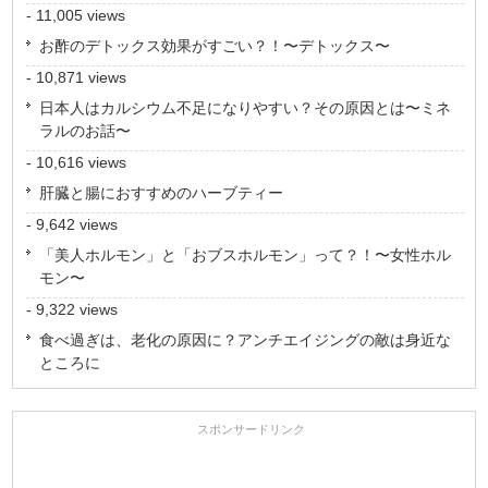
- 11,005 views
お酢のデトックス効果がすごい？！〜デトックス〜
- 10,871 views
日本人はカルシウム不足になりやすい？その原因とは〜ミネ
ラルのお話〜
- 10,616 views
肝臓と腸におすすめのハーブティー
- 9,642 views
「美人ホルモン」と「おブスホルモン」って？！〜女性ホル
モン〜
- 9,322 views
食べ過ぎは、老化の原因に？アンチエイジングの敵は身近な
ところに
スポンサードリンク