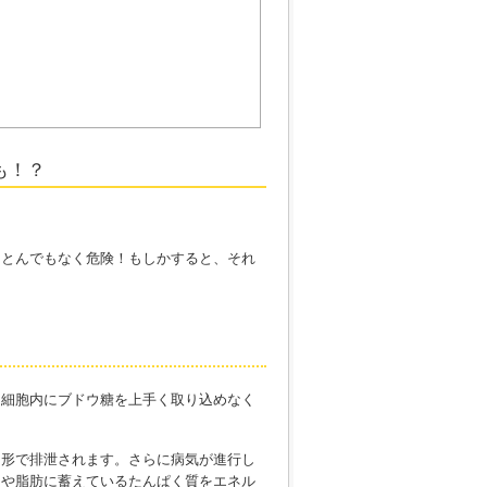
も！？
、とんでもなく危険！もしかすると、それ
、細胞内にブドウ糖を上手く取り込めなく
う形で排泄されます。さらに病気が進行し
肉や脂肪に蓄えているたんぱく質をエネル