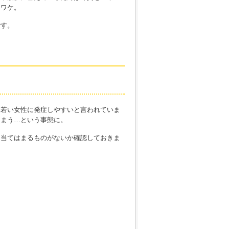
うワケ。
です。
的若い女性に発症しやすいと言われていま
しまう…という事態に。
に当てはまるものがないか確認しておきま