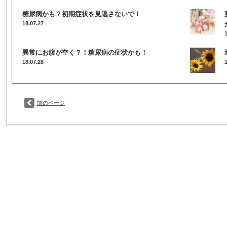
糖尿病かも？初期症状を見逃さないで！
18.07.27
異常にお腹が空く？！糖尿病の症状かも！
18.07.28
前のページ