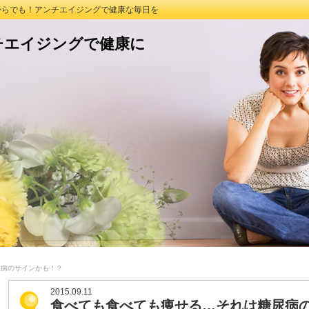
つからでも！アンチエイジングで健康な毎日を
チエイジングで健康に
尿病のサインかも！？
2015.09.11
食べても食べても痩せる…それは糖尿病