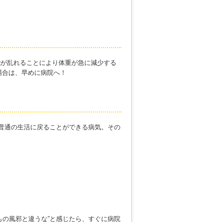
能が乱れることにより体重が急に減少する
場合は、早めに病院へ！
ば普通の生活に戻ることができる病気。その
？
もの風邪と違うな”と感じたら、すぐに病院