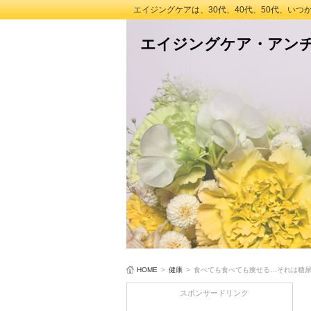
エイジングケアは、30代、40代、50代、い
エイジングケア・アン
HOME
>
健康
>
食べても食べても痩せる…それは糖
スポンサードリンク