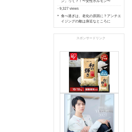
ン」って？！〜女性ホルモン〜
- 9,327 views
食べ過ぎは、老化の原因に？アンチエ
イジングの敵は身近なところに
スポンサードリンク