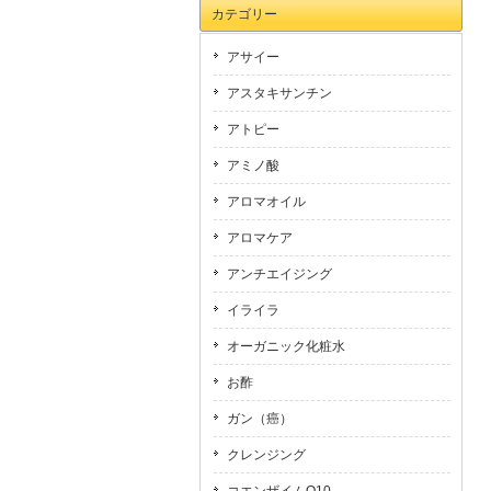
カテゴリー
アサイー
アスタキサンチン
アトピー
アミノ酸
アロマオイル
アロマケア
アンチエイジング
イライラ
オーガニック化粧水
お酢
ガン（癌）
クレンジング