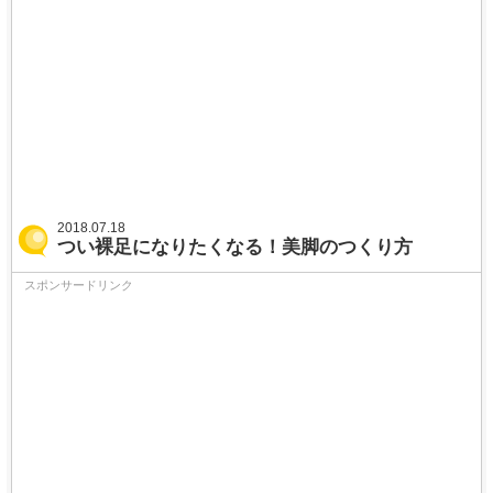
2018.07.18
つい裸足になりたくなる！美脚のつくり方
スポンサードリンク