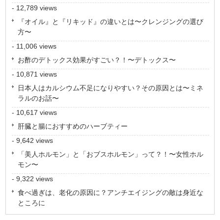
- 12,789 views
『オイル』と『リキッド』の違いとは〜クレンジングの選び
方〜
- 11,006 views
お酢のデトックス効果がすごい？！〜デトックス〜
- 10,871 views
日本人はカルシウム不足になりやすい？その原因とは〜ミネ
ラルのお話〜
- 10,617 views
肝臓と腸におすすめのハーブティー
- 9,642 views
「美人ホルモン」と「おブスホルモン」って？！〜女性ホル
モン〜
- 9,322 views
食べ過ぎは、老化の原因に？アンチエイジングの敵は身近な
ところに