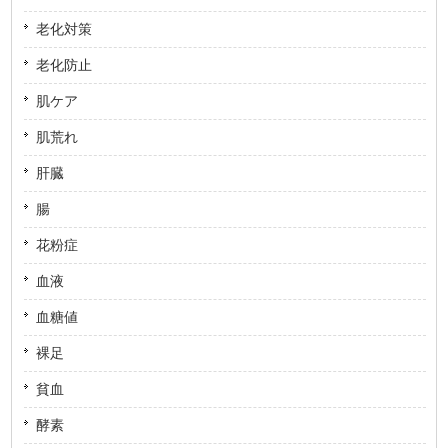
老化対策
老化防止
肌ケア
肌荒れ
肝臓
腸
花粉症
血液
血糖値
裸足
貧血
酵素