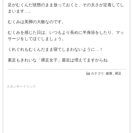
足がむくんだ状態のまま放っておくと、その太さが定着してし
まいます…。
むくみは美脚の大敵なのです。
むくみを感じた日は、いつもより長めに半身浴をしたり、マッ
サージをしてほぐしましょう。
くれぐれもむくんだまま寝てしまわないように…！
素足もきれいな「裸足女子」最近は増えてますからね
カテゴリ
:
健康
,
裸足
スポンサードリンク