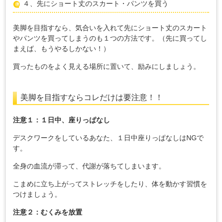
４、先にショート丈のスカート・パンツを買う
美脚を目指すなら、気合いを入れて先にショート丈のスカート
やパンツを買ってしまうのも１つの方法です。（先に買ってし
まえば、もうやるしかない！）
買ったものをよく見える場所に置いて、励みにしましょう。
美脚を目指すならコレだけは要注意！！
注意１：１日中、座りっぱなし
デスクワークをしているあなた、１日中座りっぱなしはNGで
す。
全身の血流が滞って、代謝が落ちてしまいます。
こまめに立ち上がってストレッチをしたり、体を動かす習慣を
つけましょう。
注意２：むくみを放置