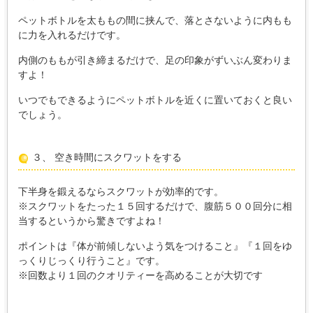
ペットボトルを太ももの間に挟んで、落とさないように内もも
に力を入れるだけです。
内側のももが引き締まるだけで、足の印象がずいぶん変わりま
すよ！
いつでもできるようにペットボトルを近くに置いておくと良い
でしょう。
３、 空き時間にスクワットをする
下半身を鍛えるならスクワットが効率的です。
※スクワットをたった１５回するだけで、腹筋５００回分に相
当するというから驚きですよね！
ポイントは『体が前傾しないよう気をつけること』『１回をゆ
っくりじっくり行うこと』です。
※回数より１回のクオリティーを高めることが大切です