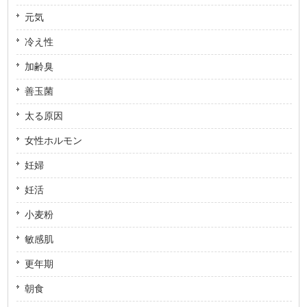
元気
冷え性
加齢臭
善玉菌
太る原因
女性ホルモン
妊婦
妊活
小麦粉
敏感肌
更年期
朝食