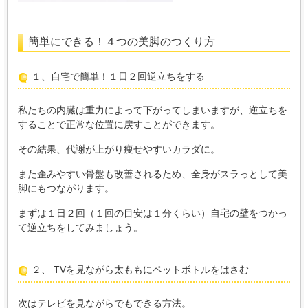
簡単にできる！４つの美脚のつくり方
１、自宅で簡単！１日２回逆立ちをする
私たちの内臓は重力によって下がってしまいますが、逆立ちを
することで正常な位置に戻すことができます。
その結果、代謝が上がり痩せやすいカラダに。
また歪みやすい骨盤も改善されるため、全身がスラっとして美
脚にもつながります。
まずは１日２回（１回の目安は１分くらい）自宅の壁をつかっ
て逆立ちをしてみましょう。
２、 TVを見ながら太ももにペットボトルをはさむ
次はテレビを見ながらでもできる方法。