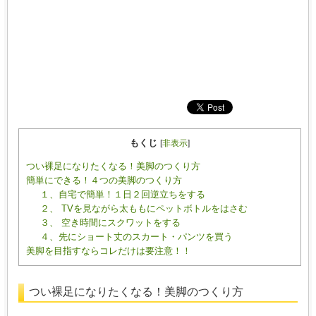
もくじ
[
非表示
]
つい裸足になりたくなる！美脚のつくり方
簡単にできる！４つの美脚のつくり方
１、自宅で簡単！１日２回逆立ちをする
２、 TVを見ながら太ももにペットボトルをはさむ
３、 空き時間にスクワットをする
４、先にショート丈のスカート・パンツを買う
美脚を目指すならコレだけは要注意！！
つい裸足になりたくなる！美脚のつくり方