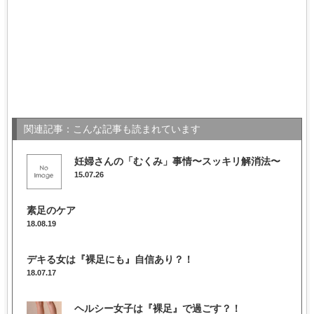
関連記事：こんな記事も読まれています
妊婦さんの「むくみ」事情〜スッキリ解消法〜
15.07.26
素足のケア
18.08.19
デキる女は『裸足にも』自信あり？！
18.07.17
ヘルシー女子は『裸足』で過ごす？！