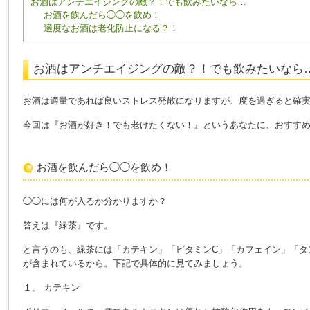
お酒はアンチエイジングの敵？！でも飲みたいなら…
お酒を飲んだら◯◯を飲め！
適度なお酒は老化防止になる？！
お酒はアンチエイジングの敵？！でも飲みたいなら
お酒は適量であれば良いストレス発散になりますが、度を過ぎると確
今回は『お酒が好き！でも老けたくない！』というあなたに、おすす
お酒を飲んだら◯◯を飲め！
◯◯には何が入るか分かりますか？
答えは『緑茶』です。
と言うのも、緑茶には「カテキン」「ビタミンC」「カフェイン」「タ
が含まれているから。下記で具体的に見てみましょう。
１、 カテキン