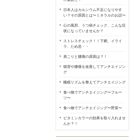
日本人はカルシウム不足になりやす
い？その原因とは〜ミネラルのお話〜
心の風邪、うつ病チェック、こんな症
状になっていませんか？
ストレスチェック！！下痢、イライ
ラ、ため息・・
肩こりと腰痛の原因は？！
猫背や腰痛を改善してアンチエイジン
グ
睡眠リズムを整えてアンチエイジング
食べ物でアンチエイジング〜フルー
ツ〜
食べ物でアンチエイジング〜野菜〜
ビタミンカラーの効果を取り入れませ
んか？！