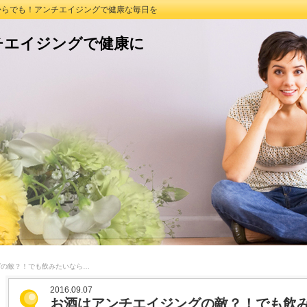
つからでも！アンチエイジングで健康な毎日を
チエイジングで健康に
グの敵？！でも飲みたいなら…
2016.09.07
お酒はアンチエイジングの敵？！でも飲