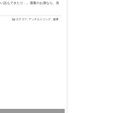
深い話もできたり…。適量のお酒なら、良
カテゴリ
:
アンチエイジング
,
健康