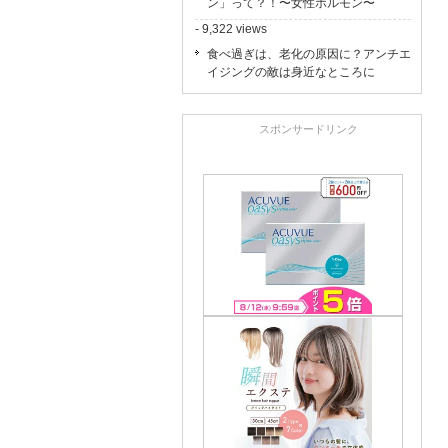
ン」って？！〜女性ホルモン〜
- 9,322 views
食べ過ぎは、老化の原因に？アンチエ
イジングの敵は身近なところに
スポンサードリンク