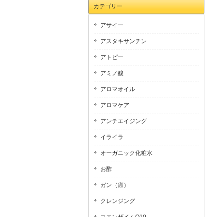
カテゴリー
アサイー
アスタキサンチン
アトピー
アミノ酸
アロマオイル
アロマケア
アンチエイジング
イライラ
オーガニック化粧水
お酢
ガン（癌）
クレンジング