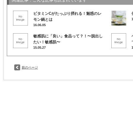
関連記事：こんな記事も読まれています
ビタミンCがたっぷり摂れる！魅惑のレ
モン鍋とは
16.06.05
敏感肌に「良い」食品って？！〜脱出し
たい！敏感肌〜
15.05.27
前のページ