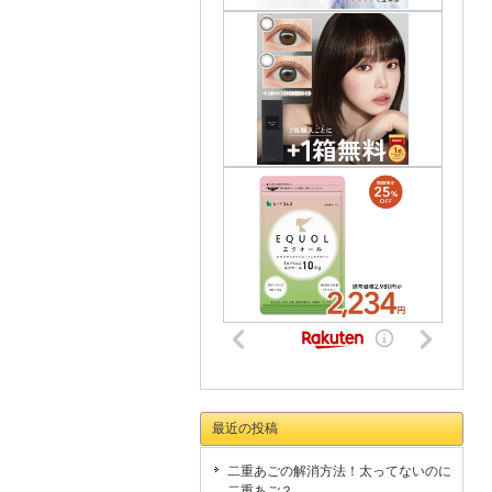
最近の投稿
二重あごの解消方法！太ってないのに
二重あご？