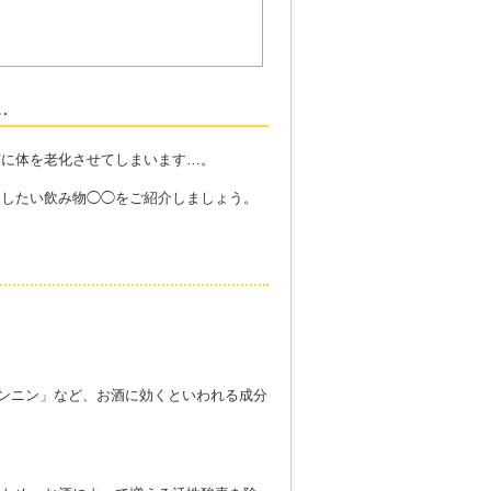
…
実に体を老化させてしまいます…。
めしたい飲み物◯◯をご紹介しましょう。
ンニン」など、お酒に効くといわれる成分