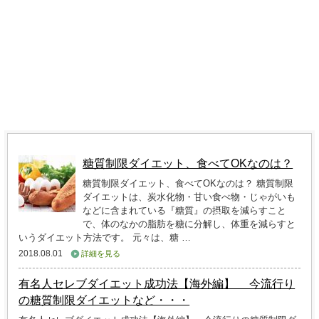
糖質制限ダイエット、食べてOKなのは？
糖質制限ダイエット、食べてOKなのは？ 糖質制限
ダイエットは、炭水化物・甘い食べ物・じゃがいも
などに含まれている『糖質』の摂取を減らすこと
で、体のなかの脂肪を糖に分解し、体重を減らすと
いうダイエット方法です。 元々は、糖 …
2018.08.01
詳細を見る
有名人セレブダイエット成功法【海外編】 今流行り
の糖質制限ダイエットなど・・・