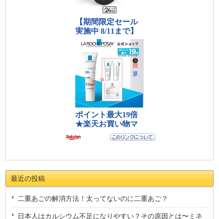
最近の投稿
二重あごの解消方法！太ってないのに二重あご？
日本人はカルシウム不足になりやすい？その原因とは〜ミネ