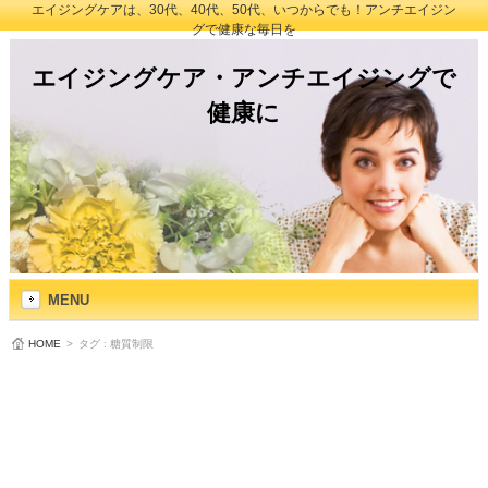
エイジングケアは、30代、40代、50代、いつからでも！アンチエイジン
グで健康な毎日を
エイジングケア・アンチエイジングで
健康に
MENU
HOME
>
タグ : 糖質制限