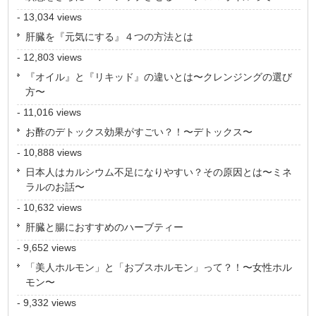
- 13,034 views
肝臓を『元気にする』４つの方法とは
- 12,803 views
『オイル』と『リキッド』の違いとは〜クレンジングの選び
方〜
- 11,016 views
お酢のデトックス効果がすごい？！〜デトックス〜
- 10,888 views
日本人はカルシウム不足になりやすい？その原因とは〜ミネ
ラルのお話〜
- 10,632 views
肝臓と腸におすすめのハーブティー
- 9,652 views
「美人ホルモン」と「おブスホルモン」って？！〜女性ホル
モン〜
- 9,332 views