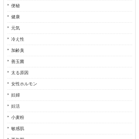
便秘
健康
元気
冷え性
加齢臭
善玉菌
太る原因
女性ホルモン
妊婦
妊活
小麦粉
敏感肌