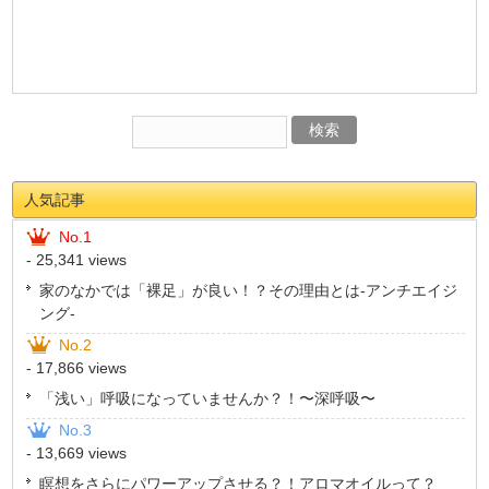
人気記事
No.1
- 25,341 views
家のなかでは「裸足」が良い！？その理由とは-アンチエイジ
ング-
No.2
- 17,866 views
「浅い」呼吸になっていませんか？！〜深呼吸〜
No.3
- 13,669 views
瞑想をさらにパワーアップさせる？！アロマオイルって？