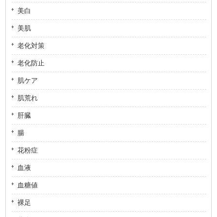
美白
美肌
老化対策
老化防止
肌ケア
肌荒れ
肝臓
腸
花粉症
血液
血糖値
裸足