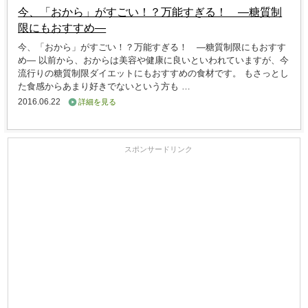
今、「おから」がすごい！？万能すぎる！ ―糖質制
限にもおすすめ―
今、「おから」がすごい！？万能すぎる！ ―糖質制限にもおすす
め― 以前から、おからは美容や健康に良いといわれていますが、今
流行りの糖質制限ダイエットにもおすすめの食材です。 もさっとし
た食感からあまり好きでないという方も …
2016.06.22
詳細を見る
スポンサードリンク