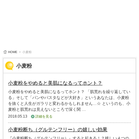
HOME
>
小麦粉
小麦粉
小麦粉をやめると美肌になるってホント？
小麦粉をやめると美肌になるってホント？ 「肌荒れを繰り返してい
る」そして「パンやパスタなどが大好き」というあなたは、小麦粉
を抜くと人生がガラリと変わるかもしれません…☆ というのも、小
麦粉と肌荒れは見えないところで深く関 …
2018.05.13
詳細を見る
小麦粉断ち（グルテンフリー）の嬉しい効果
『小麦粉断ち（グルテンフリー）』すると起きる！？嬉しい４つの