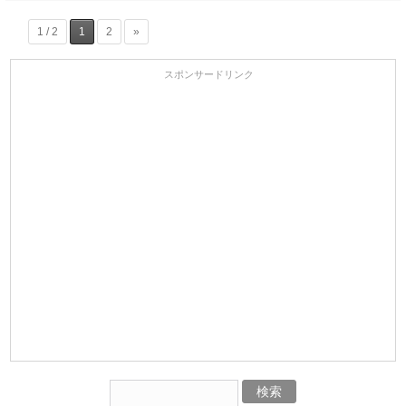
1 / 2
1
2
»
スポンサードリンク