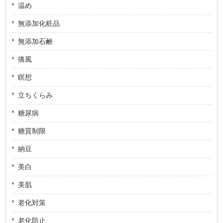
温め
無添加化粧品
無添加石鹸
痛風
瞑想
立ちくらみ
糖尿病
糖質制限
納豆
美白
美肌
老化対策
老化防止