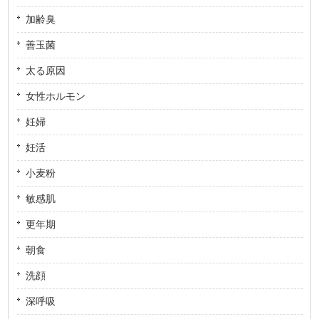
加齢臭
善玉菌
太る原因
女性ホルモン
妊婦
妊活
小麦粉
敏感肌
更年期
朝食
洗顔
深呼吸