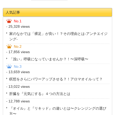
人気記事
No.1
- 25,328 views
家のなかでは「裸足」が良い！？その理由とは-アンチエイジ
ング-
No.2
- 17,856 views
「浅い」呼吸になっていませんか？！〜深呼吸〜
No.3
- 13,659 views
瞑想をさらにパワーアップさせる？！アロマオイルって？
- 13,022 views
肝臓を『元気にする』４つの方法とは
- 12,788 views
『オイル』と『リキッド』の違いとは〜クレンジングの選び
方〜