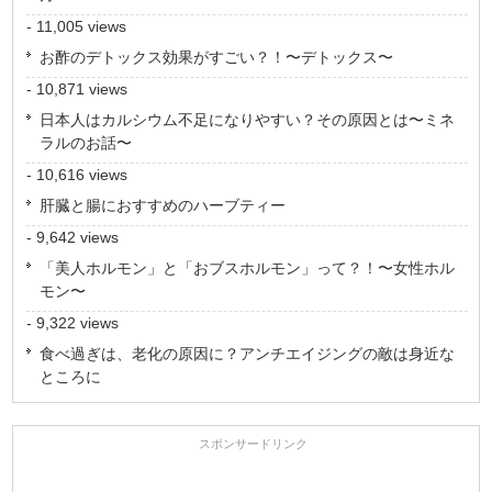
- 11,005 views
お酢のデトックス効果がすごい？！〜デトックス〜
- 10,871 views
日本人はカルシウム不足になりやすい？その原因とは〜ミネ
ラルのお話〜
- 10,616 views
肝臓と腸におすすめのハーブティー
- 9,642 views
「美人ホルモン」と「おブスホルモン」って？！〜女性ホル
モン〜
- 9,322 views
食べ過ぎは、老化の原因に？アンチエイジングの敵は身近な
ところに
スポンサードリンク