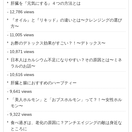
肝臓を『元気にする』４つの方法とは
- 12,786 views
『オイル』と『リキッド』の違いとは〜クレンジングの選び
方〜
- 11,005 views
お酢のデトックス効果がすごい？！〜デトックス〜
- 10,871 views
日本人はカルシウム不足になりやすい？その原因とは〜ミネ
ラルのお話〜
- 10,616 views
肝臓と腸におすすめのハーブティー
- 9,641 views
「美人ホルモン」と「おブスホルモン」って？！〜女性ホル
モン〜
- 9,322 views
食べ過ぎは、老化の原因に？アンチエイジングの敵は身近な
ところに