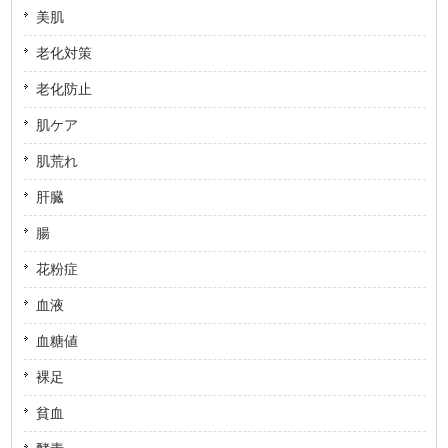
美肌
老化対策
老化防止
肌ケア
肌荒れ
肝臓
腸
花粉症
血液
血糖値
裸足
貧血