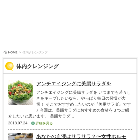
HOME
>
体内クレンジング
体内クレンジング
アンチエイジングに美腸サラダを
アンチエイジングに美腸サラダを いつまでも若々し
さをキープしたいなら、やっぱり毎日の習慣が大
切！ そこでおすすめしたいのが『美腸サラダ』です
♪ 今回は、美腸サラダにおすすめの食材を３つご紹
介したいと思います。 美腸サラダ …
2018.07.24
詳細を見る
あなたの血液はサラサラ？〜女性ホルモ