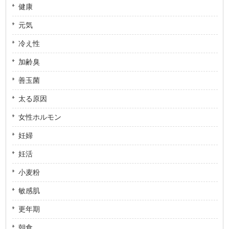
健康
元気
冷え性
加齢臭
善玉菌
太る原因
女性ホルモン
妊婦
妊活
小麦粉
敏感肌
更年期
朝食