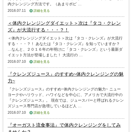
内クレンジング方法です。（あまりポピ …
2016.07.11
詳細を見る
＜体内クレンジングダイエット＞次は『タコ・クレン
ズ』が大流行する・・・？！
＜体内クレンジングダイエット＞次は『タコ・クレンズ』が大流行
する・・・？！ あなたは『タコ・クレンズ』を知っていますか？
…なんと、２０１６年の年明けに「タコ・クレンズ」という最新ダ
イエット方法が登場しました！ 大流行の …
2016.07.10
詳細を見る
『クレンズジュース』のすすめ~体内クレンジングの魅
力~
『クレンズジュース』のすすめ~体内クレンジングの魅力~ ニュー
ヨークやハリウッド、ハワイなどを中心に、アメリカで大流行中の
『クレンズジュース』。 現在では、ジュースバーと呼ばれるクレン
ズジュース専門店が急増しているほど人 …
2016.07.10
詳細を見る
『オーガスト流食事法』で体内クレンジングをしてみ
ませんか？