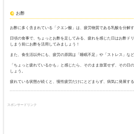
お酢
お酢に多く含まれている「クエン酸」は、疲労物質である乳酸を分解
日頃の食事で、ちょっとお酢を足してみる、疲れを感じた日はお酢ド
しまう前にお酢を活用してみましょう！
また、食生活以外にも、疲労の原因は「睡眠不足」や「ストレス」な
「ちょっと疲れているかも」と感じたら、そのまま放置せず、その日
しょう。
疲れている状態が続くと、慢性疲労だけにとどまらず、病気に発展す
スポンサードリンク