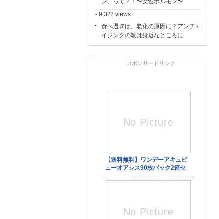
ン」って？！〜女性ホルモン〜
- 9,322 views
食べ過ぎは、老化の原因に？アンチエ
イジングの敵は身近なところに
スポンサードリンク