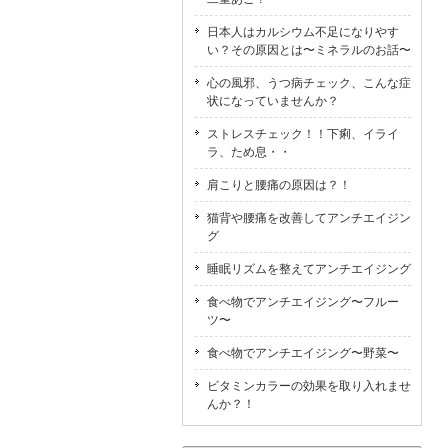
日本人はカルシウム不足になりやす
い？その原因とは〜ミネラルのお話〜
心の風邪、うつ病チェック、こんな症
状になっていませんか？
ストレスチェック！！下痢、イライ
ラ、ため息・・
肩こりと腰痛の原因は？！
猫背や腰痛を改善してアンチエイジン
グ
睡眠リズムを整えてアンチエイジング
食べ物でアンチエイジング〜フルー
ツ〜
食べ物でアンチエイジング〜野菜〜
ビタミンカラーの効果を取り入れませ
んか？！