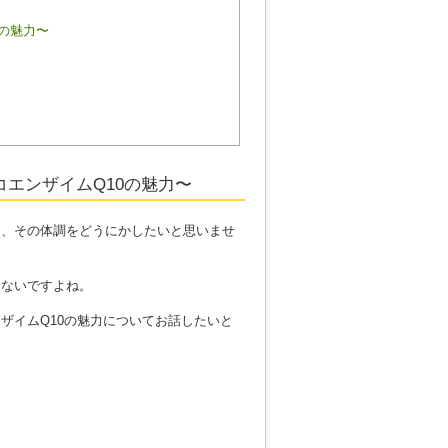
の魅力〜
エンザイムQ10の魅力〜
た、その体調をどうにかしたいと思いませ
きないですよね。
ザイムQ10の魅力についてお話したいと