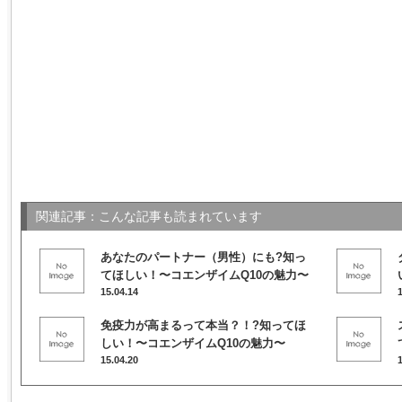
関連記事：こんな記事も読まれています
あなたのパートナー（男性）にも?知っ
てほしい！〜コエンザイムQ10の魅力〜
15.04.14
免疫力が高まるって本当？！?知ってほ
しい！〜コエンザイムQ10の魅力〜
15.04.20