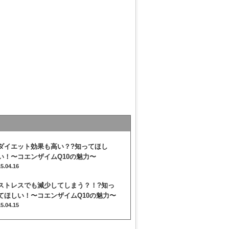
ダイエット効果も高い？?知ってほし
い！〜コエンザイムQ10の魅力〜
15.04.16
ストレスでも減少してしまう？！?知っ
てほしい！〜コエンザイムQ10の魅力〜
15.04.15