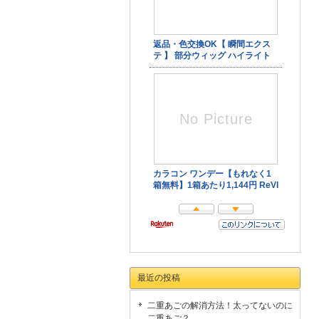
最近の投稿
二重あごの解消方法！太ってないのに
二重あご？