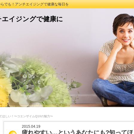
つからでも！アンチエイジングで健康な毎日を
チエイジングで健康に
てほしい！〜コエンザイムQ10の魅力〜
2015.04.19
疲れやすい…というあなたにも?知ってほ