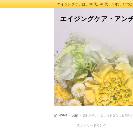
エイジングケアは、30代、40代、50代、い
エイジングケア・アン
HOME
>
お酢
>
疲れやすい…というあなたにも?知っ
スポンサードリンク