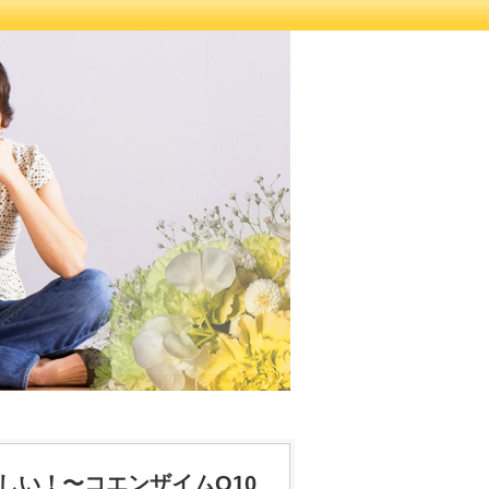
しい！〜コエンザイムQ10