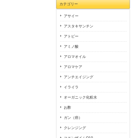
カテゴリー
アサイー
アスタキサンチン
アトピー
アミノ酸
アロマオイル
アロマケア
アンチエイジング
イライラ
オーガニック化粧水
お酢
ガン（癌）
クレンジング