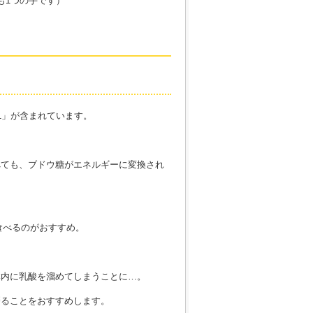
も1つの手です）
1」が含まれています。
べても、ブドウ糖がエネルギーに変換され
食べるのがおすすめ。
体内に乳酸を溜めてしまうことに…。
摂ることをおすすめします。