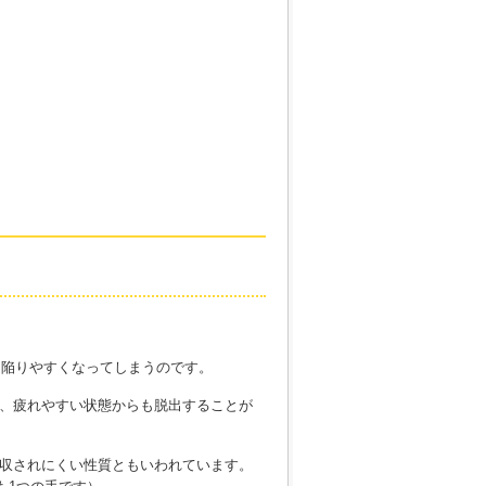
も陥りやすくなってしまうのです。
で、疲れやすい状態からも脱出することが
吸収されにくい性質ともいわれています。