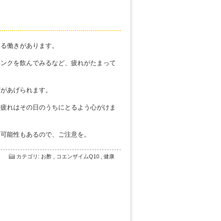
する働きがあります。
リンクを飲んでみるなど、疲れがたまって
どがあげられます。
の疲れはその日のうちにとるよう心がけま
る可能性もあるので、ご注意を。
カテゴリ
:
お酢
,
コエンザイムQ10
,
健康