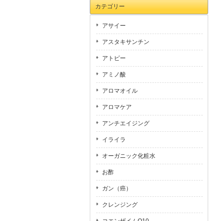
カテゴリー
アサイー
アスタキサンチン
アトピー
アミノ酸
アロマオイル
アロマケア
アンチエイジング
イライラ
オーガニック化粧水
お酢
ガン（癌）
クレンジング