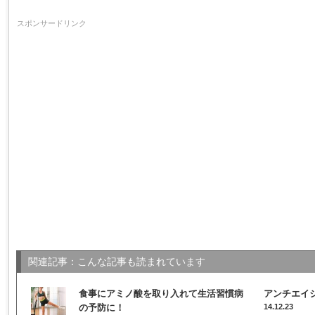
スポンサードリンク
関連記事：こんな記事も読まれています
食事にアミノ酸を取り入れて生活習慣病
アンチエイ
の予防に！
14.12.23