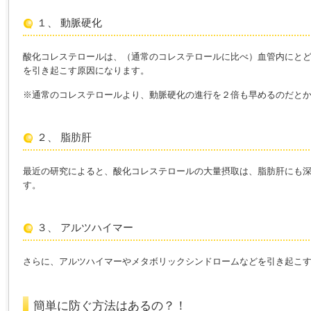
１、 動脈硬化
酸化コレステロールは、（通常のコレステロールに比べ）血管内にと
を引き起こす原因になります。
※通常のコレステロールより、動脈硬化の進行を２倍も早めるのだと
２、 脂肪肝
最近の研究によると、酸化コレステロールの大量摂取は、脂肪肝にも
す。
３、 アルツハイマー
さらに、アルツハイマーやメタボリックシンドロームなどを引き起こ
簡単に防ぐ方法はあるの？！