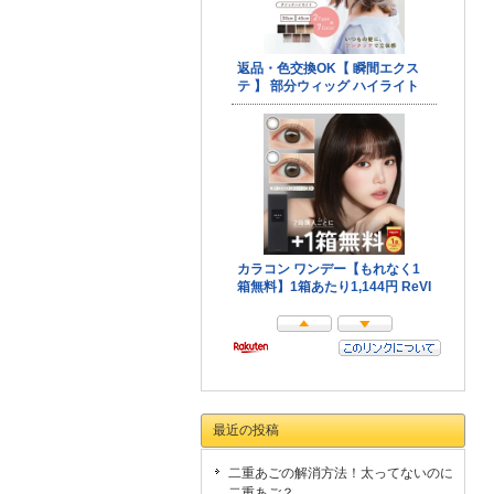
最近の投稿
二重あごの解消方法！太ってないのに
二重あご？