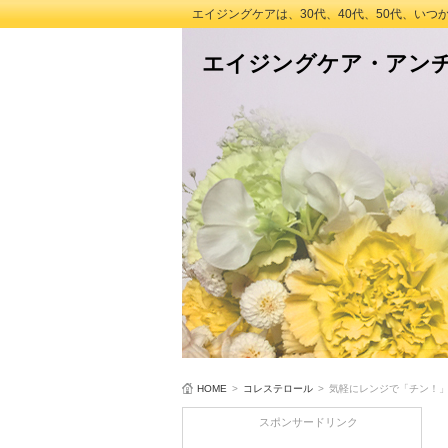
エイジングケアは、30代、40代、50代、い
エイジングケア・アン
HOME
>
コレステロール
>
気軽にレンジで「チン！
スポンサードリンク