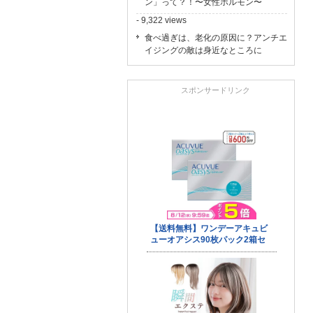
ン」って？！〜女性ホルモン〜
- 9,322 views
食べ過ぎは、老化の原因に？アンチエ
イジングの敵は身近なところに
スポンサードリンク