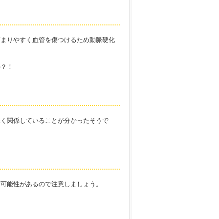
どまりやすく血管を傷つけるため動脈硬化
か？！
深く関係していることが分かったそうで
す可能性があるので注意しましょう。