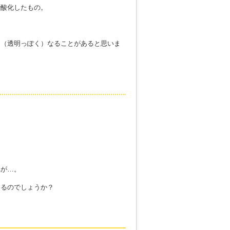
で酸化したもの。
く（透明っぽく）なることがあると思いま
れが…。
くるのでしょうか？