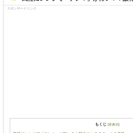
スポンサードリンク
もくじ
[
非表示
]