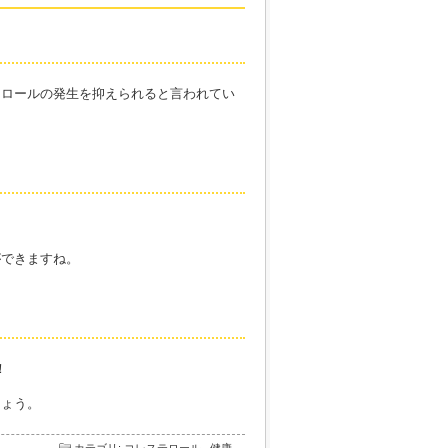
テロールの発生を抑えられると言われてい
ができますね。
！
しょう。