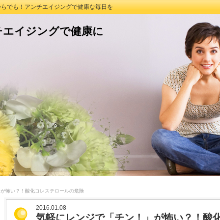
つからでも！アンチエイジングで健康な毎日を
チエイジングで健康に
」が怖い？！酸化コレステロールの危険
2016.01.08
気軽にレンジで「チン！」が怖い？！酸