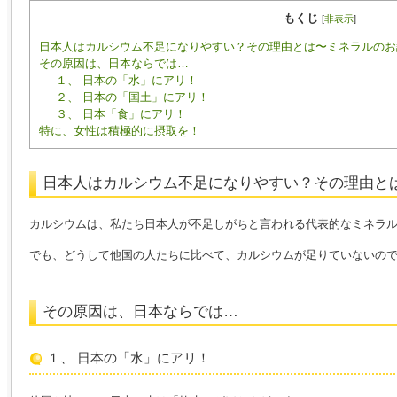
もくじ
[
非表示
]
日本人はカルシウム不足になりやすい？その理由とは〜ミネラルのお
その原因は、日本ならでは…
１、 日本の「水」にアリ！
２、 日本の「国土」にアリ！
３、 日本「食」にアリ！
特に、女性は積極的に摂取を！
日本人はカルシウム不足になりやすい？その理由と
カルシウムは、私たち日本人が不足しがちと言われる代表的なミネラ
でも、どうして他国の人たちに比べて、カルシウムが足りていないの
その原因は、日本ならでは…
１、 日本の「水」にアリ！