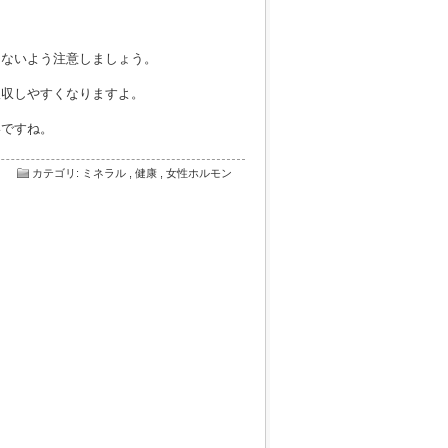
らないよう注意しましょう。
吸収しやすくなりますよ。
いですね。
カテゴリ
:
ミネラル
,
健康
,
女性ホルモン