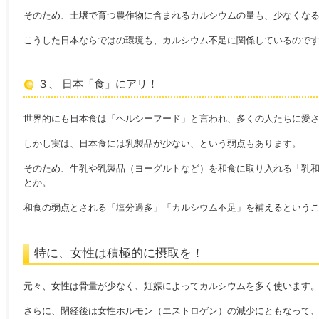
そのため、土壌で育つ農作物に含まれるカルシウムの量も、少なくな
こうした日本ならではの環境も、カルシウム不足に関係しているので
３、 日本「食」にアリ！
世界的にも日本食は「ヘルシーフード」と言われ、多くの人たちに愛
しかし実は、日本食には乳製品が少ない、という弱点もあります。
そのため、牛乳や乳製品（ヨーグルトなど）を和食に取り入れる「乳
とか。
和食の弱点とされる「塩分過多」「カルシウム不足」を補えるという
特に、女性は積極的に摂取を！
元々、女性は骨量が少なく、妊娠によってカルシウムを多く使います
さらに、閉経後は女性ホルモン（エストロゲン）の減少にともなって