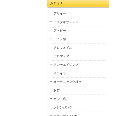
カテゴリー
アサイー
アスタキサンチン
アトピー
アミノ酸
アロマオイル
アロマケア
アンチエイジング
イライラ
オーガニック化粧水
お酢
ガン（癌）
クレンジング