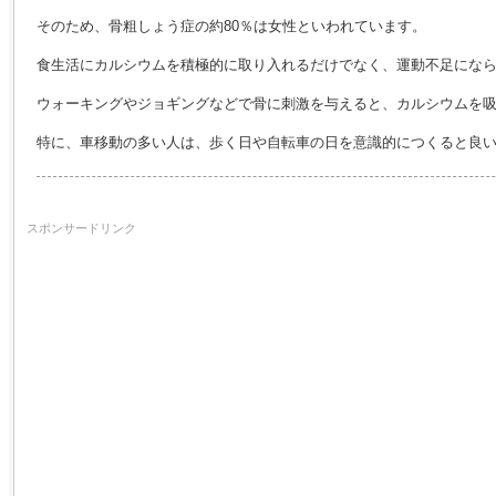
そのため、骨粗しょう症の約80％は女性といわれています。
食生活にカルシウムを積極的に取り入れるだけでなく、運動不足にな
ウォーキングやジョギングなどで骨に刺激を与えると、カルシウムを
特に、車移動の多い人は、歩く日や自転車の日を意識的につくると良
スポンサードリンク