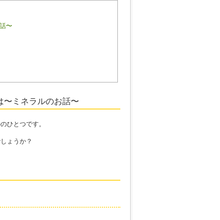
話〜
は〜ミネラルのお話〜
ルのひとつです。
でしょうか？