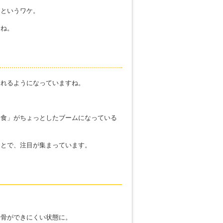
るというワケ。
すね。
されるようになっていますね。
和食」がちょっとしたブームになっている
ことで、注目が集まっています。
。
、骨ができにくい状態に。