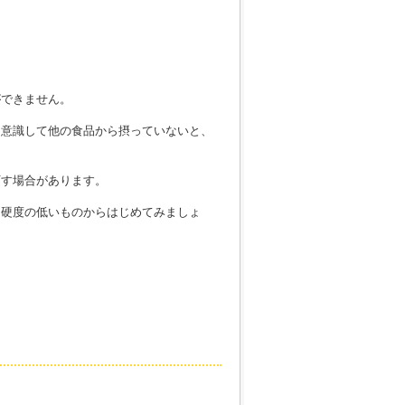
。
ができません。
、意識して他の食品から摂っていないと、
下す場合があります。
、硬度の低いものからはじめてみましょ