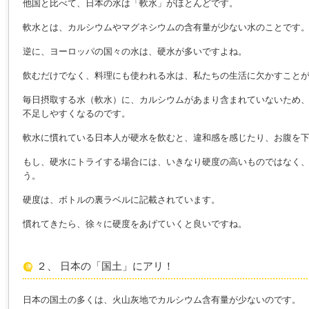
他国と比べて、日本の水は「軟水」がほとんどです。
軟水とは、カルシウムやマグネシウムの含有量が少ない水のことです
逆に、ヨーロッパの国々の水は、硬水が多いですよね。
飲むだけでなく、料理にも使われる水は、私たちの生活に欠かすこと
毎日摂取する水（軟水）に、カルシウムがあまり含まれていないため
不足しやすくなるのです。
軟水に慣れている日本人が硬水を飲むと、違和感を感じたり、お腹を
もし、硬水にトライする場合には、いきなり硬度の高いものではなく
う。
硬度は、ボトルの裏ラベルに記載されています。
慣れてきたら、徐々に硬度をあげていくと良いですね。
２、 日本の「国土」にアリ！
日本の国土の多くは、火山灰地でカルシウム含有量が少ないのです。