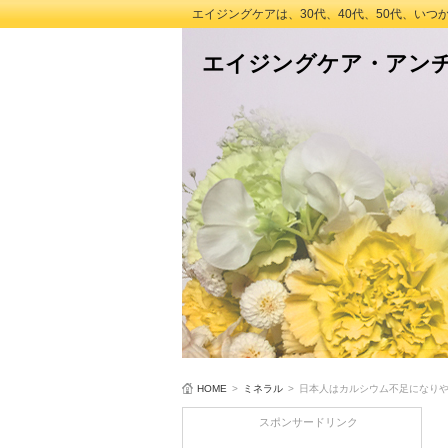
エイジングケアは、30代、40代、50代、い
エイジングケア・アン
HOME
>
ミネラル
>
日本人はカルシウム不足になり
スポンサードリンク