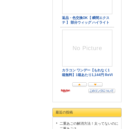
最近の投稿
二重あごの解消方法！太ってないのに
二重あご？