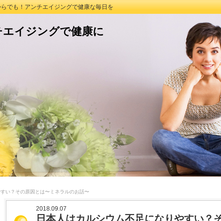
つからでも！アンチエイジングで健康な毎日を
チエイジングで健康に
やすい？その原因とは〜ミネラルのお話〜
2018.09.07
日本人はカルシウム不足になりやすい？