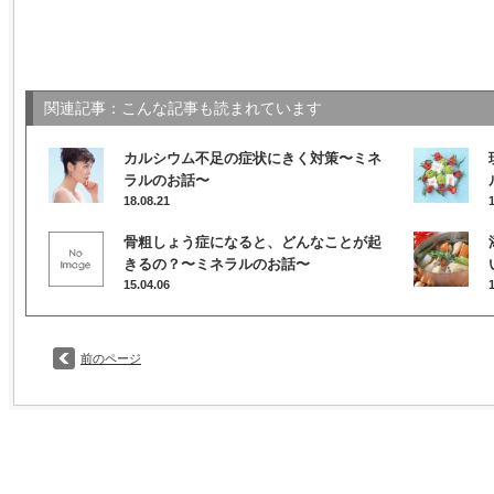
関連記事：こんな記事も読まれています
カルシウム不足の症状にきく対策〜ミネ
ラルのお話〜
18.08.21
骨粗しょう症になると、どんなことが起
きるの？〜ミネラルのお話〜
15.04.06
前のページ