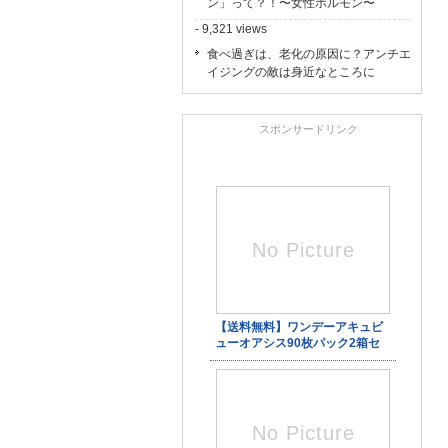
ン」って？！〜女性ホルモン〜
- 9,321 views
食べ過ぎは、老化の原因に？アンチエ
イジングの敵は身近なところに
スポンサードリンク