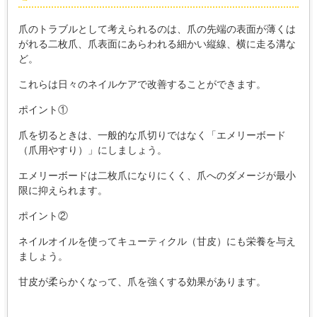
爪のトラブルとして考えられるのは、爪の先端の表面が薄くは
がれる二枚爪、爪表面にあらわれる細かい縦線、横に走る溝な
ど。
これらは日々のネイルケアで改善することができます。
ポイント①
爪を切るときは、一般的な爪切りではなく「エメリーボード
（爪用やすり）」にしましょう。
エメリーボードは二枚爪になりにくく、爪へのダメージが最小
限に抑えられます。
ポイント②
ネイルオイルを使ってキューティクル（甘皮）にも栄養を与え
ましょう。
甘皮が柔らかくなって、爪を強くする効果があります。