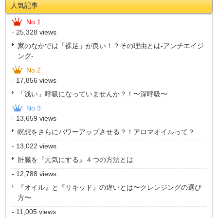
人気記事
No.1
- 25,328 views
家のなかでは「裸足」が良い！？その理由とは-アンチエイジ
ング-
No.2
- 17,856 views
「浅い」呼吸になっていませんか？！〜深呼吸〜
No.3
- 13,659 views
瞑想をさらにパワーアップさせる？！アロマオイルって？
- 13,022 views
肝臓を『元気にする』４つの方法とは
- 12,788 views
『オイル』と『リキッド』の違いとは〜クレンジングの選び
方〜
- 11,005 views