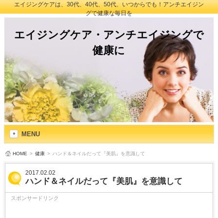
エイジングケアは、30代、40代、50代、いつからでも！アンチエイジン
グで健康な毎日を
エイジングケア・アンチエイジングで
健康に
MENU
HOME
>
健康
>
ハンド＆ネイルだって『美肌』を意識して
2017.02.02
ハンド＆ネイルだって『美肌』を意識して
スポンサードリンク