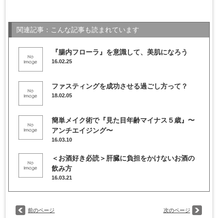
関連記事：こんな記事も読まれています
『腸内フローラ』を意識して、美肌になろう
16.02.25
ファスティングを成功させる過ごし方って？
18.02.05
簡単メイク術で『見た目年齢マイナス５歳』〜
アンチエイジング〜
16.03.10
＜お酒好き必読＞肝臓に負担をかけないお酒の
飲み方
16.03.21
前のページ
次のページ