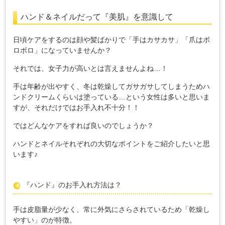
ハンド＆ネイルだって『美肌』を意識して
日頃ケアをするのは顔や髪ばかりで「手はカサカサ」「爪はボ
ロボロ」になっていませんか？
それでは、女子力が高いとは言えませんよね…！
手は年齢が出やすく、冬は乾燥してガサガサしてしまうためハ
ンドクリームくらいは塗っている…という女性は多いと思いま
すが、それだけではお手入れ不十分！！
ではどんなケアをすれば良いのでしょうか？
ハンドとネイルそれぞれの大切なポイントをご紹介したいと思
います♪
『ハンド』のお手入れ方法は？
手は皮脂量が少なく、常に外気にさらされているため「乾燥し
やすい」のが特徴。