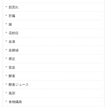
肌荒れ
肝臓
腸
花粉症
血液
血糖値
裸足
貧血
酵素
酵素ジュース
風邪
食物繊維