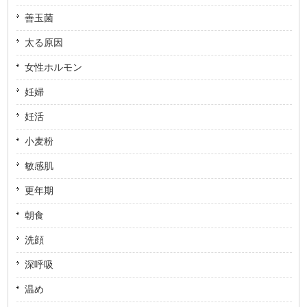
善玉菌
太る原因
女性ホルモン
妊婦
妊活
小麦粉
敏感肌
更年期
朝食
洗顔
深呼吸
温め