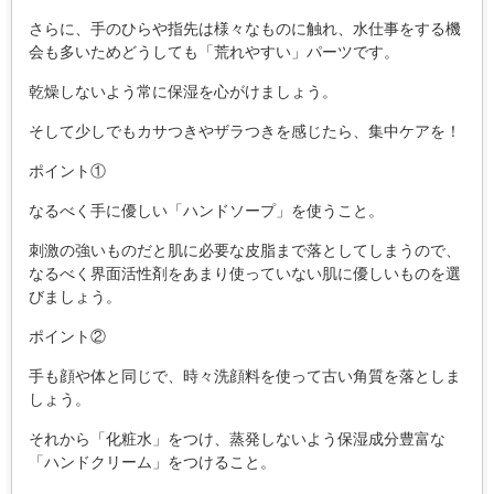
さらに、手のひらや指先は様々なものに触れ、水仕事をする機
会も多いためどうしても「荒れやすい」パーツです。
乾燥しないよう常に保湿を心がけましょう。
そして少しでもカサつきやザラつきを感じたら、集中ケアを！
ポイント①
なるべく手に優しい「ハンドソープ」を使うこと。
刺激の強いものだと肌に必要な皮脂まで落としてしまうので、
なるべく界面活性剤をあまり使っていない肌に優しいものを選
びましょう。
ポイント②
手も顔や体と同じで、時々洗顔料を使って古い角質を落としま
しょう。
それから「化粧水」をつけ、蒸発しないよう保湿成分豊富な
「ハンドクリーム」をつけること。