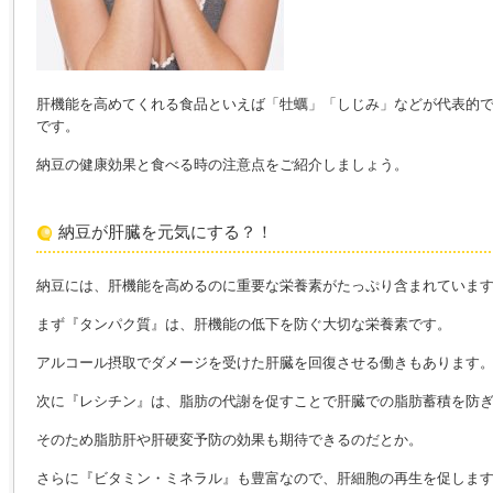
肝機能を高めてくれる食品といえば「牡蠣」「しじみ」などが代表的
です。
納豆の健康効果と食べる時の注意点をご紹介しましょう。
納豆が肝臓を元気にする？！
納豆には、肝機能を高めるのに重要な栄養素がたっぷり含まれていま
まず『タンパク質』は、肝機能の低下を防ぐ大切な栄養素です。
アルコール摂取でダメージを受けた肝臓を回復させる働きもあります
次に『レシチン』は、脂肪の代謝を促すことで肝臓での脂肪蓄積を防
そのため脂肪肝や肝硬変予防の効果も期待できるのだとか。
さらに『ビタミン・ミネラル』も豊富なので、肝細胞の再生を促しま