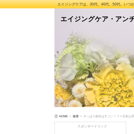
エイジングケアは、30代、40代、50代、い
エイジングケア・アン
HOME
>
健康
>
やっぱり納豆はすごい！？〜元気な
スポンサードリンク