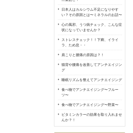
日本人はカルシウム不足になりやす
い？その原因とは〜ミネラルのお話〜
心の風邪、うつ病チェック、こんな症
状になっていませんか？
ストレスチェック！！下痢、イライ
ラ、ため息・・
肩こりと腰痛の原因は？！
猫背や腰痛を改善してアンチエイジン
グ
睡眠リズムを整えてアンチエイジング
食べ物でアンチエイジング〜フルー
ツ〜
食べ物でアンチエイジング〜野菜〜
ビタミンカラーの効果を取り入れませ
んか？！