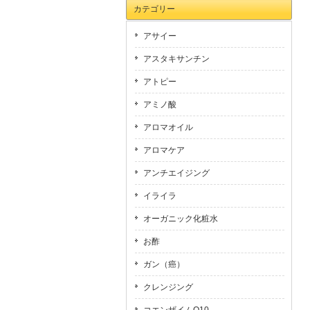
カテゴリー
アサイー
アスタキサンチン
アトピー
アミノ酸
アロマオイル
アロマケア
アンチエイジング
イライラ
オーガニック化粧水
お酢
ガン（癌）
クレンジング