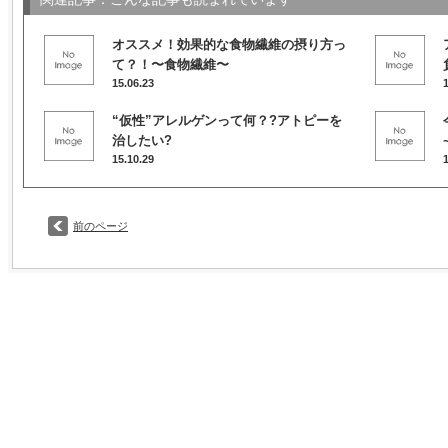
オススメ！効果的な食物繊維の摂り方っ
て？！〜食物繊維〜
15.06.23
“仮性”アレルゲンって何？?アトピーを
治したい?
15.10.29
前のページ