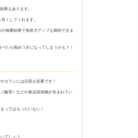
復効果もあります。
を良くしてくれます。
つの相乗効果で免疫力アップも期待できま
食べたら病みつきになってしまうかも？！
レやカラシには注意が必要です！
ミノ酸等）などの食品添加物が含まれてい
しまってはもったいない！
良いでしょう。