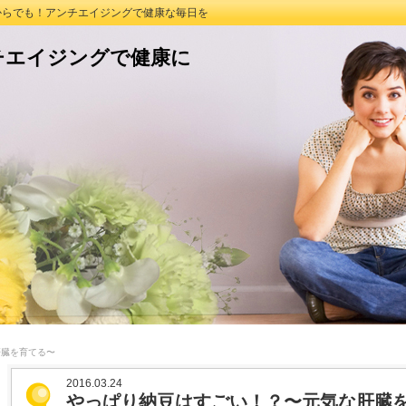
つからでも！アンチエイジングで健康な毎日を
チエイジングで健康に
肝臓を育てる〜
2016.03.24
やっぱり納豆はすごい！？〜元気な肝臓