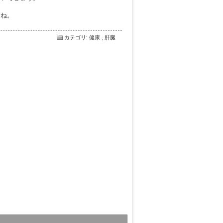
すね。
カテゴリ
:
健康
,
肝臓