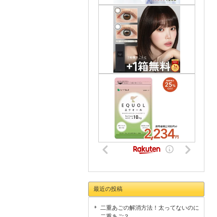
最近の投稿
二重あごの解消方法！太ってないのに
二重あご？