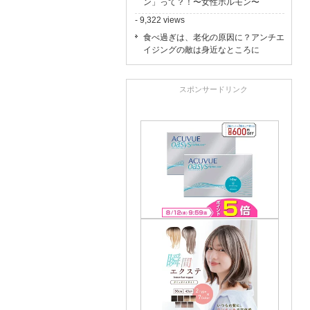
ン」って？！〜女性ホルモン〜
- 9,322 views
食べ過ぎは、老化の原因に？アンチエ
イジングの敵は身近なところに
スポンサードリンク