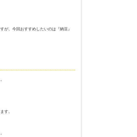
ですが、今回おすすめしたいのは『納豆』
す。
。
ぎます。
す。