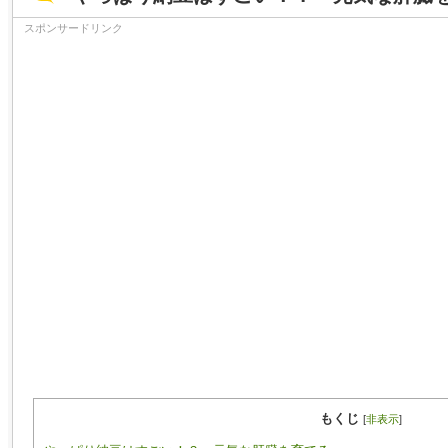
スポンサードリンク
もくじ
[
非表示
]