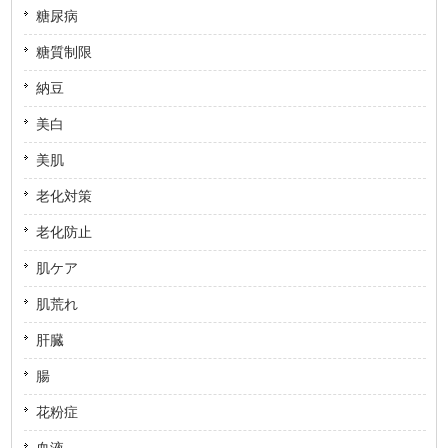
糖尿病
糖質制限
納豆
美白
美肌
老化対策
老化防止
肌ケア
肌荒れ
肝臓
腸
花粉症