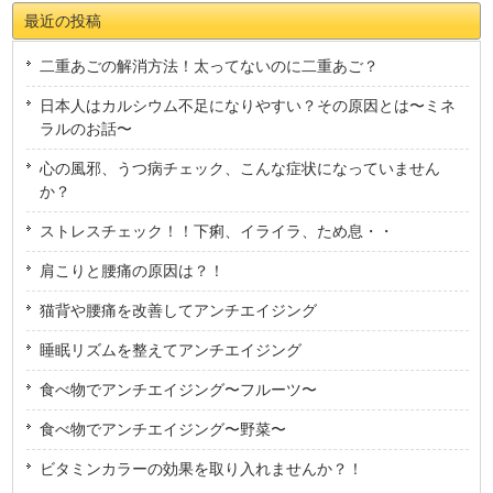
最近の投稿
二重あごの解消方法！太ってないのに二重あご？
日本人はカルシウム不足になりやすい？その原因とは〜ミネ
ラルのお話〜
心の風邪、うつ病チェック、こんな症状になっていません
か？
ストレスチェック！！下痢、イライラ、ため息・・
肩こりと腰痛の原因は？！
猫背や腰痛を改善してアンチエイジング
睡眠リズムを整えてアンチエイジング
食べ物でアンチエイジング〜フルーツ〜
食べ物でアンチエイジング〜野菜〜
ビタミンカラーの効果を取り入れませんか？！