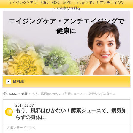
エイジングケアは、30代、40代、50代、いつからでも！アンチエイジン
グで健康な毎日を
エイジングケア・アンチエイジングで
健康に
MENU
HOME
>
健康
>
もう、風邪はひかない！酵素ジュースで、病気知らずの身体に
2014.12.07
もう、風邪はひかない！酵素ジュースで、病気知
らずの身体に
スポンサードリンク