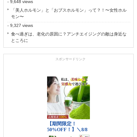
- 9,648 views
「美人ホルモン」と「おブスホルモン」って？！〜女性ホル
モン〜
- 9,327 views
食べ過ぎは、老化の原因に？アンチエイジングの敵は身近な
ところに
スポンサードリンク