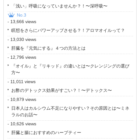
「浅い」呼吸になっていませんか？！〜深呼吸〜
No.3
- 13,666 views
瞑想をさらにパワーアップさせる？！アロマオイルって？
- 13,030 views
肝臓を『元気にする』４つの方法とは
- 12,796 views
『オイル』と『リキッド』の違いとは〜クレンジングの選び
方〜
- 11,011 views
お酢のデトックス効果がすごい？！〜デトックス〜
- 10,879 views
日本人はカルシウム不足になりやすい？その原因とは〜ミネ
ラルのお話〜
- 10,626 views
肝臓と腸におすすめのハーブティー