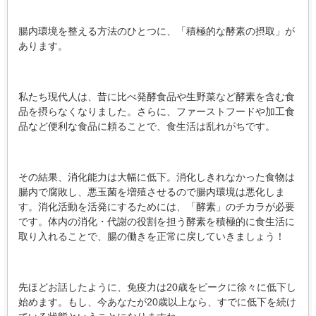
腸内環境を整える方法のひとつに、「積極的な酵素の摂取」が
あります。
私たち現代人は、昔に比べ発酵食品や生野菜など酵素を含む食
品を摂らなくなりました。さらに、ファーストフードや加工食
品など便利な食品に頼ることで、食生活は乱れがちです。
その結果、消化能力は大幅に低下。消化しきれなかった食物は
腸内で腐敗し、悪玉菌を増殖させるので腸内環境は悪化しま
す。消化活動を活発にするためには、「酵素」のチカラが必要
です。体内の消化・代謝の役割を担う酵素を積極的に食生活に
取り入れることで、腸の働きを正常に戻していきましょう！
先ほどお話したように、免疫力は20歳をピークに徐々に低下し
始めます。もし、今あなたが20歳以上なら、すでに低下を続け