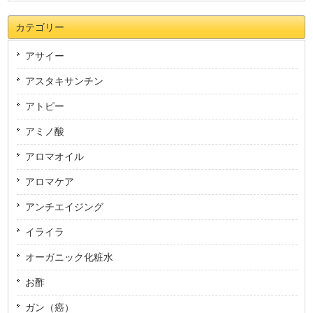
カテゴリー
アサイー
アスタキサンチン
アトピー
アミノ酸
アロマオイル
アロマケア
アンチエイジング
イライラ
オーガニック化粧水
お酢
ガン（癌）