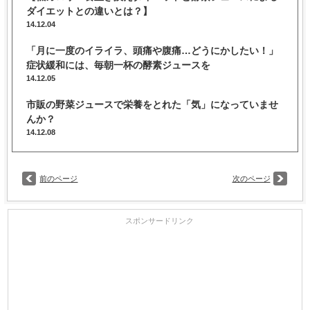
ダイエットとの違いとは？】
14.12.04
「月に一度のイライラ、頭痛や腹痛…どうにかしたい！」
症状緩和には、毎朝一杯の酵素ジュースを
14.12.05
市販の野菜ジュースで栄養をとれた「気」になっていませ
んか？
14.12.08
前のページ
次のページ
スポンサードリンク