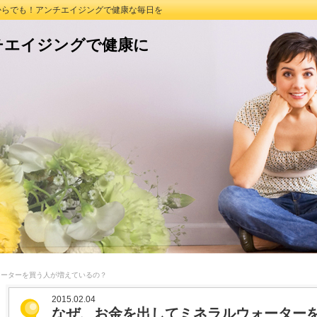
つからでも！アンチエイジングで健康な毎日を
チエイジングで健康に
ォーターを買う人が増えているの？
2015.02.04
なぜ、お金を出してミネラルウォーター