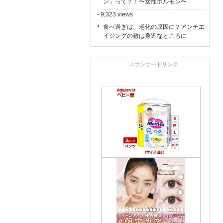
ン」って？！〜女性ホルモン〜
- 9,323 views
食べ過ぎは、老化の原因に？アンチエ
イジングの敵は身近なところに
スポンサードリンク