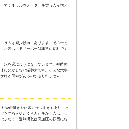
かけてミネラルウォーターを買う人が増え
という人は減少傾向にあります。その一方
に、お湯も出るサーバーは非常に便利です
し、水を選ぶようになっています。補酵素
の体に欠かせない栄養素です。そんな大事
をかける価値があるのかもしれません。
や神経の働きを正常に保つ働きもあり、不
ーツをする人やたくさん汗をかく人は、少
とは少なく、過剰摂取は高血圧の原因にな