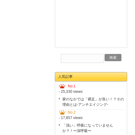
人気記事
No.1
- 25,330 views
家のなかでは「裸足」が良い！？その
理由とは-アンチエイジング-
No.2
- 17,857 views
「浅い」呼吸になっていません
か？！〜深呼吸〜