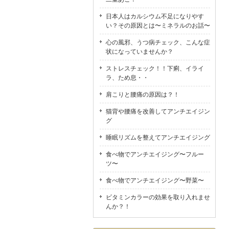
日本人はカルシウム不足になりやす
い？その原因とは〜ミネラルのお話〜
心の風邪、うつ病チェック、こんな症
状になっていませんか？
ストレスチェック！！下痢、イライ
ラ、ため息・・
肩こりと腰痛の原因は？！
猫背や腰痛を改善してアンチエイジン
グ
睡眠リズムを整えてアンチエイジング
食べ物でアンチエイジング〜フルー
ツ〜
食べ物でアンチエイジング〜野菜〜
ビタミンカラーの効果を取り入れませ
んか？！