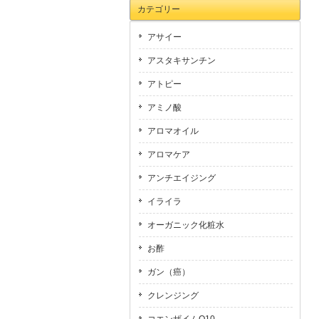
カテゴリー
アサイー
アスタキサンチン
アトピー
アミノ酸
アロマオイル
アロマケア
アンチエイジング
イライラ
オーガニック化粧水
お酢
ガン（癌）
クレンジング