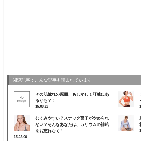
関連記事：こんな記事も読まれています
その肌荒れの原因、もしかして肝臓にあ
るかも？！
15.08.25
むくみやすい？スナック菓子がやめられ
ない？そんなあなたは、カリウムの補給
をお忘れなく！
15.02.06