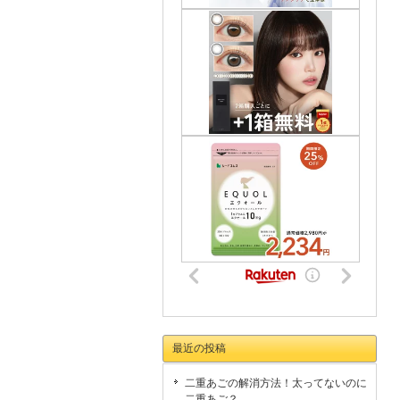
最近の投稿
二重あごの解消方法！太ってないのに
二重あご？