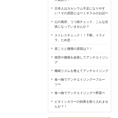
日本人はカルシウム不足になりやす
い？その原因とは〜ミネラルのお話〜
心の風邪、うつ病チェック、こんな症
状になっていませんか？
ストレスチェック！！下痢、イライ
ラ、ため息・・
肩こりと腰痛の原因は？！
猫背や腰痛を改善してアンチエイジン
グ
睡眠リズムを整えてアンチエイジング
食べ物でアンチエイジング〜フルー
ツ〜
食べ物でアンチエイジング〜野菜〜
ビタミンカラーの効果を取り入れませ
んか？！