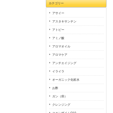
カテゴリー
アサイー
アスタキサンチン
アトピー
アミノ酸
アロマオイル
アロマケア
アンチエイジング
イライラ
オーガニック化粧水
お酢
ガン（癌）
クレンジング