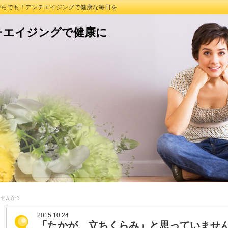
つからでも！アンチエイジングで健康な毎日を
チエイジングで健康に
ませんか？
2015.10.24
「たかが、立ちくらみ」と思っていませ