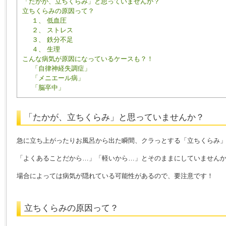
「たかが、立ちくらみ」と思っていませんか？
立ちくらみの原因って？
１、 低血圧
２、 ストレス
３、 鉄分不足
４、 生理
こんな病気が原因になっているケースも？！
「自律神経失調症」
「メニエール病」
「脳卒中」
「たかが、立ちくらみ」と思っていませんか？
急に立ち上がったりお風呂から出た瞬間、クラっとする「立ちくらみ
「よくあることだから…」「軽いから…」とそのままにしていません
場合によっては病気が隠れている可能性があるので、要注意です！
立ちくらみの原因って？