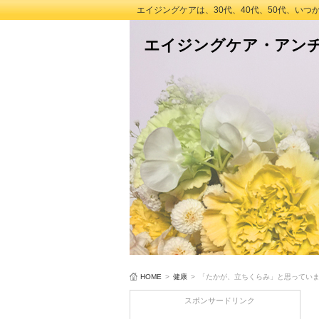
エイジングケアは、30代、40代、50代、い
エイジングケア・アン
HOME
>
健康
>
「たかが、立ちくらみ」と思ってい
スポンサードリンク