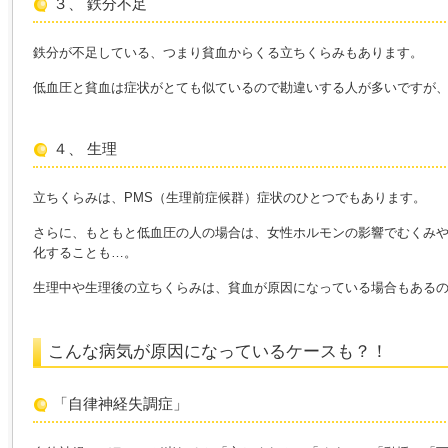
３、 鉄分不足
鉄分が不足している、つまり貧血からくる立ちくらみもあります。
低血圧と貧血は症状がとても似ているので勘違いする人が多いですが
４、 生理
立ちくらみは、PMS（生理前症候群）症状のひとつでもあります。
さらに、もともと低血圧の人の場合は、女性ホルモンの影響でむくみ
化することも…。
生理中や生理後の立ちくらみは、貧血が原因になっている場合もある
こんな病気が原因になっているケースも？！
「自律神経失調症」