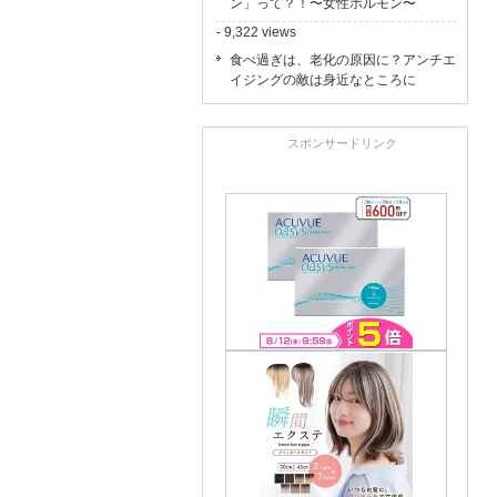
ン」って？！〜女性ホルモン〜
- 9,322 views
食べ過ぎは、老化の原因に？アンチエ
イジングの敵は身近なところに
スポンサードリンク